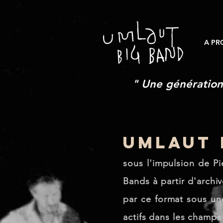
A PR
" Une génération 
umlaut 
sous l'impulsion de Pi
Bands à partir d'archi
par ce format sous u
actifs dans les champs 