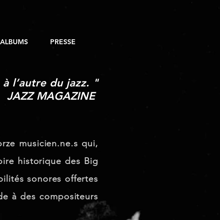
ALBUMS
PRESSE
 l’autre du jazz. "
JAZZ MAGAZINE
rze musicien.ne.s qui,
oire historique des Big
bilités sonores offertes
de à des compositeurs