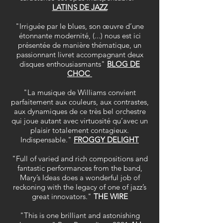
LATINS DE JAZZ
"Irriguée par le blues, son œuvre d’une
étonnante modernité, (...) nous est ici
présentée de manière thématique, un
passionnant livret accompagnant deux
disques enthousiasmants"
BLOG DE
CHOC
"La musique de Williams convient
parfaitement aux couleurs, aux contrastes,
aux dynamiques de ce très bel orchestre
qui joue autant avec virtuosité qu’avec un
plaisir totalement contagieux.
Indispensable."
FROGGY DELIGHT
"Full of varied and rich compositions and
fantastic performances from the band,
Mary’s Ideas does a wonderful job of
reckoning with the legacy of one of jazz’s
great innovators."
THE WIRE
"This is one brilliant and astonishing