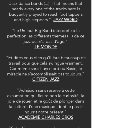
Jazz-dance bands (...). That means that
nearly every one of the tracks here is
buoyantly played to reach foot tappers
and high steppers."
JAZZ WORD
"Le Umlaut Big Band interprète à la
perfection les différents thèmes (...) de ce
jazz qui n’a pas d’âge."
LE MONDE
"Et dîtes-vous bien qu’il faut beaucoup de
travail pour que cela swingue vraiment.
Car même sous Lunceford ou Basie, le
miracle ne s’accomplissait pas toujours."
CITIZEN JAZZ
"Adhésion sans réserve à cette
exhumation qui fleure bon la curiosité, la
joie de jouer, et le goût de plonger dans
la culture d’une musique dont le passé
nourrit notre présent."
ACADEMIE CHARLES CROS