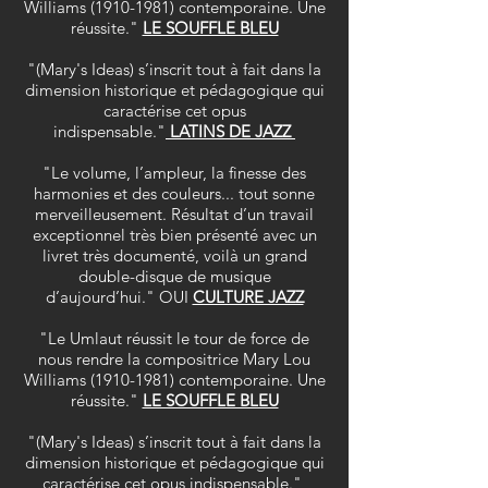
Williams
(1910-1981)
contemporaine. Une
réussite."
LE SOUFFLE BLEU
"(Mary's Ideas) s’inscrit tout à fait dans la
dimension historique et pédagogique qui
caractérise cet opus
indispensable."
LATINS DE JAZZ
"Le volume, l’ampleur, la finesse des
harmonies et des couleurs... tout sonne
merveilleusement. Résultat d’un travail
exceptionnel très bien présenté avec un
livret très documenté, voilà un grand
double-disque de musique
d’aujourd’hui." OUI
CULTURE JAZZ
"Le Umlaut réussit le tour de force de
nous rendre la compositrice Mary Lou
Williams
(1910-1981)
contemporaine. Une
réussite."
LE SOUFFLE BLEU
"(Mary's Ideas) s’inscrit tout à fait dans la
dimension historique et pédagogique qui
caractérise cet opus indispensable."